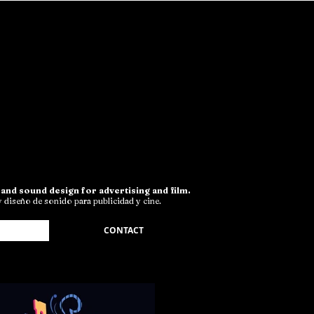
and sound design for advertising and film.
diseño de sonido para publicidad y cine.
CONTACT