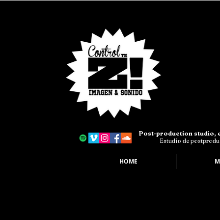
Post-production studio, c
Estudio de postproduc
HOME
M